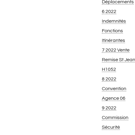
Déplacements
6 2022
Indemnités
Fonctions
Itinérantes
7 2022 Vente
Remise St Jea
H1052
8 2022
Convention
Agence 06
9 2022
Commission
Sécurité