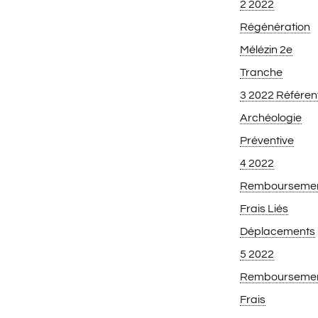
2 2022
Régénération
Mélézin 2e
Tranche
3 2022 Référen
Archéologie
Préventive
4 2022
Rembourseme
Frais Liés
Déplacements
5 2022
Rembourseme
Frais