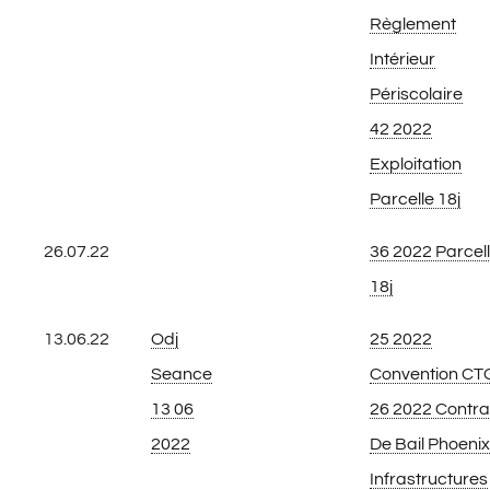
Règlement
Intérieur
Périscolaire
42 2022
Exploitation
Parcelle 18j
26.07.22
36 2022 Parcel
18j
13.06.22
Odj
25 2022
Seance
Convention CT
13 06
26 2022 Contra
2022
De Bail Phoenix
Infrastructures