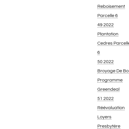
Reboisement
Parcelle 6
49 2022
Plantation
Cedres Parcell
6
50 2022
Broyage De Bo
Programme
Greendeal
51 2022
Réévaluation
Loyers
Presbytère