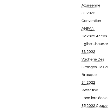
Azureenne
31 2022
Convention
ANFAN
32 2022 Acces
Eglise Chauda
33 2022
Vacherie Des
Granges De La
Brasque
34 2022
Réfection
Escaliers école
35 2022 Coupe