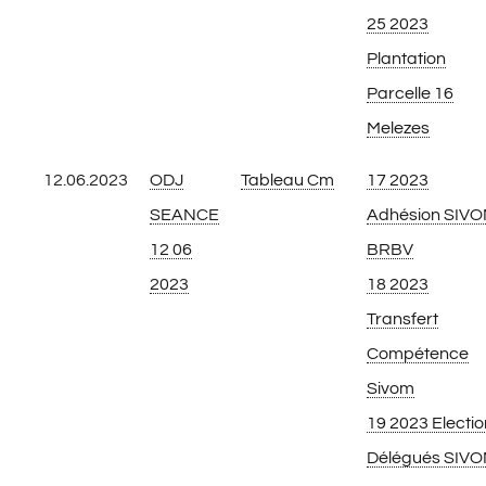
25 2023
Plantation
Parcelle 16
Melezes
12.06.2023
ODJ
Tableau Cm
17 2023
SEANCE
Adhésion SIV
12 06
BRBV
2023
18 2023
Transfert
Compétence
Sivom
19 2023 Electio
Délégués SIV