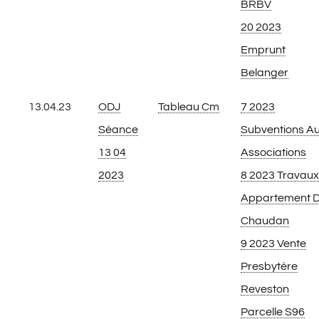
BRBV
20 2023
Emprunt
Belanger
13.04.23
ODJ
Tableau Cm
7 2023
Séance
Subventions A
13 04
Associations
2023
8 2023 Travaux
Appartement 
Chaudan
9 2023 Vente
Presbytère
Reveston
Parcelle S96