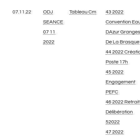
07.11.22
ODJ
Tableau Cm
43 2022
SEANCE
Convention Ea
07 11
DAzur Grange
2022
De La Brasque
44 2022 Créati
Poste 17h
45 2022
Engagement
PEFC
46 2022 Retrait
Délibération
52022
47 2022