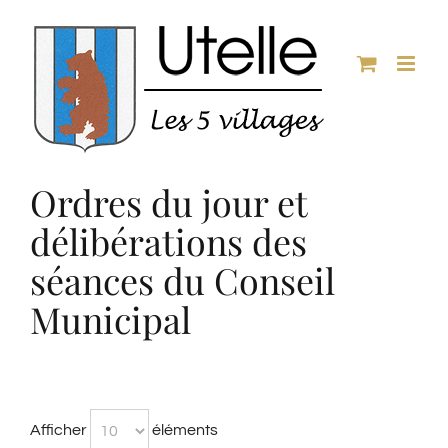
Passer
au
contenu
Ordres du jour et
délibérations des
séances du Conseil
Municipal
Afficher
éléments