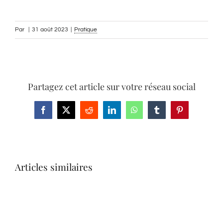
Par
|
31 août 2023
|
Pratique
Partagez cet article sur votre réseau social
Facebook
X
Reddit
LinkedIn
WhatsApp
Tumblr
Pinterest
Articles similaires