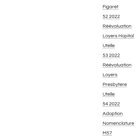
Figaret
52 2022
Réévaluation
Loyers Hopital
Utelle
53 2022
Réévaluation
Loyers
Presbytere
Utelle
54 2022
Adoption
Nomenclature
M57