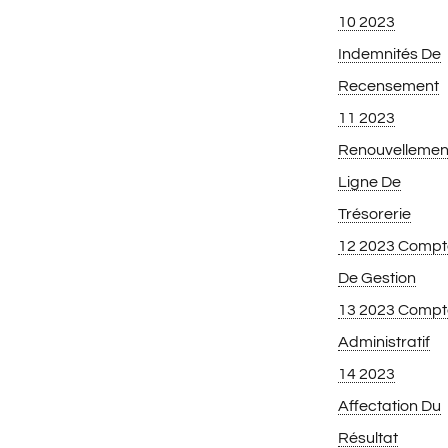
10 2023
Indemnités De
Recensement
11 2023
Renouvellemen
Ligne De
Trésorerie
12 2023 Compt
De Gestion
13 2023 Compt
Administratif
14 2023
Affectation Du
Résultat