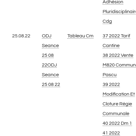
Adhésion
Pluridisciplinai
Cdg
25.08.22
ODJ
Tableau Cm
37 2022 Tarif
Seance
Cantine
25 08
38 2022 Vente
22
ODJ
M820 Commun
Seance
Pascu
25 08 22
39 2022
Modification Et
Cloture Régie
Communale
40 2022 Dm 1
41 2022