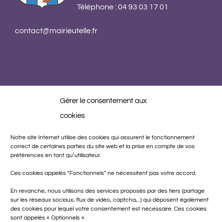
Téléphone : 04 93 03 17 01
contact@mairieutelle.fr
Gérer le consentement aux
cookies
Notre site Internet utilise des cookies qui assurent le fonctionnement
correct de certaines parties du site web et la prise en compte de vos
préférences en tant qu’utilisateur.
Ces cookies appelés "Fonctionnels" ne nécessitent pas votre accord.
Réalisation
En revanche, nous utilisons des services proposés par des tiers (partage
sur les réseaux sociaux, flux de vidéo, captcha,...) qui déposent également
des cookies pour lequel votre consentement est nécessaire. Ces cookies
sont appelés « Optionnels ».