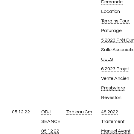
Demande
Location
Terrains Pour
Paturage
5 2023 Prêt Du
Salle Associati
UELS
6 2023 Projet
Vente Ancien
Presbytere
Reveston
05.12.22
ODJ
Tableau Cm
48 2022
SEANCE
Traitement
05 12 22
Manuel Avant