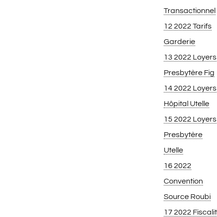
Transactionnel
12 2022 Tarifs
Garderie
13 2022 Loyers
Presbytère Fig
14 2022 Loyers
Hôpital Utelle
15 2022 Loyers
Presbytère
Utelle
16 2022
Convention
Source Roubi
17 2022 Fiscali