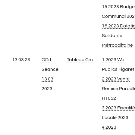
15 2023 Budge
Communal 202
16 2023 Dotati
Solidarité
Métropolitaine
13.03.23
ODJ
Tableau Cm
1 2023 Wc
Seance
Publics Figaret
13 03
2 2023 Vente
2023
Remise Parcell
H1052
3 2023 Fiscalité
Locale 2023
4 2023