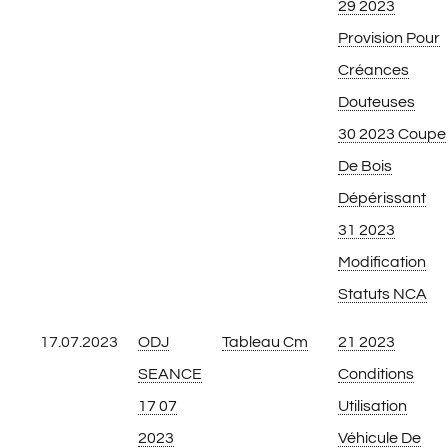
29 2023
Provision Pour
Créances
Douteuses
30 2023 Coupe
De Bois
Dépérissant
31 2023
Modification
Statuts NCA
17.07.2023
ODJ
Tableau Cm
21 2023
SEANCE
Conditions
17 07
Utilisation
2023
Véhicule De