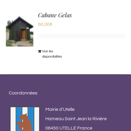
Cabane Gelas
60,00
€
Voir les
disponibilités
Coordonnées
Mairie d’Utelle
Hameau Saint Jean la Rivière
06450 UTELLE France