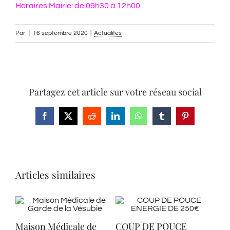
Horaires Mairie: de 09h30 à 12h00
Par
|
16 septembre 2020
|
Actualités
Partagez cet article sur votre réseau social
Facebook
X
Reddit
LinkedIn
WhatsApp
Tumblr
Pinterest
Articles similaires
Maison Médicale de
COUP DE POUCE