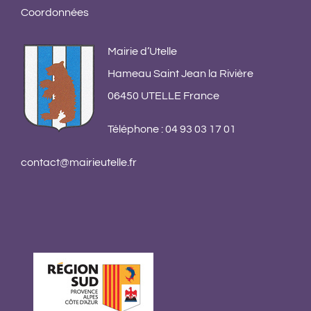
13 s
Coordonnées
comm
Mairie d’Utelle
Hameau Saint Jean la Rivière
06450 UTELLE France
Téléphone : 04 93 03 17 01
contact@mairieutelle.fr