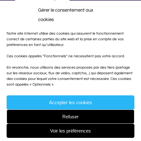
Gérer le consentement aux
cookies
Réalisation
Notre site Internet utilise des cookies qui assurent le fonctionnement
correct de certaines parties du site web et la prise en compte de vos
préférences en tant qu’utilisateur.
Ces cookies appelés "Fonctionnels" ne nécessitent pas votre accord.
En revanche, nous utilisons des services proposés par des tiers (partage
sur les réseaux sociaux, flux de vidéo, captcha,...) qui déposent également
des cookies pour lequel votre consentement est nécessaire. Ces cookies
sont appelés « Optionnels ».
Accepter les cookies
Refuser
Voir les préférences