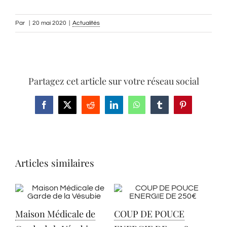
Par
|
20 mai 2020
|
Actualités
Partagez cet article sur votre réseau social
Facebook
X
Reddit
LinkedIn
WhatsApp
Tumblr
Pinterest
Articles similaires
Maison Médicale de
COUP DE POUCE