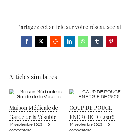
Partagez cet article sur votre réseau social
Facebook
X
Reddit
LinkedIn
WhatsApp
Tumblr
Pinterest
Articles similaires
Maison Médicale de
COUP DE POUCE
Garde de la Vésubie
ENERGIE DE 250€
14 septembre 2023
|
0
14 septembre 2023
|
0
commentaire
commentaire