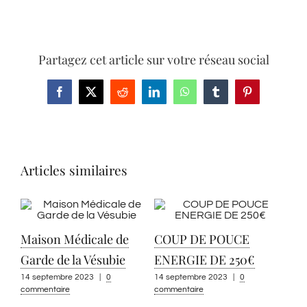
Partagez cet article sur votre réseau social
Facebook
X
Reddit
LinkedIn
WhatsApp
Tumblr
Pinterest
Articles similaires
Maison Médicale de
COUP DE POUCE
Garde de la Vésubie
ENERGIE DE 250€
14 septembre 2023
|
0
14 septembre 2023
|
0
commentaire
commentaire