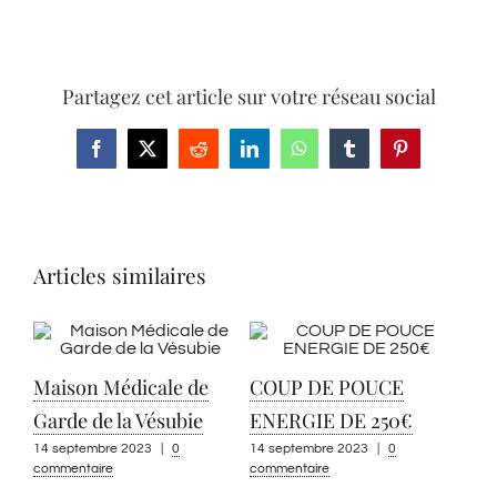
Partagez cet article sur votre réseau social
Facebook
X
Reddit
LinkedIn
WhatsApp
Tumblr
Pinterest
Articles similaires
Maison Médicale de
COUP DE POUCE
Garde de la Vésubie
ENERGIE DE 250€
14 septembre 2023
|
0
14 septembre 2023
|
0
commentaire
commentaire